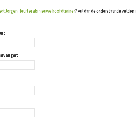
ert Jorgen Heurter als nieuwe hoofdtrainer
? Vul dan de onderstaande velden i
er:
ontvanger: