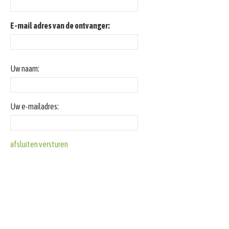
E-mail adres van de ontvanger:
Uw naam:
Uw e-mailadres:
afsluiten
versturen