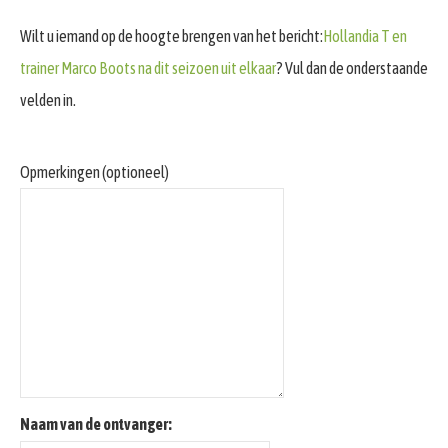
Wilt u iemand op de hoogte brengen van het bericht:
Hollandia T en
trainer Marco Boots na dit seizoen uit elkaar
? Vul dan de onderstaande
velden in.
Opmerkingen (optioneel)
Naam van de ontvanger: