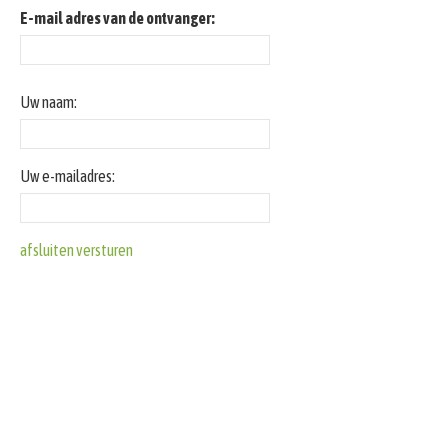
E-mail adres van de ontvanger:
Uw naam:
Uw e-mailadres:
afsluiten
versturen