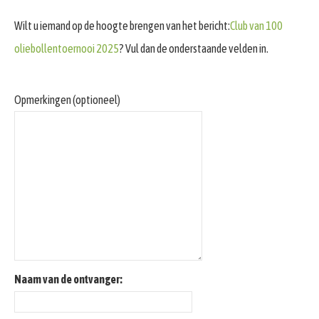
Wilt u iemand op de hoogte brengen van het bericht:
Club van 100
oliebollentoernooi 2025
? Vul dan de onderstaande velden in.
Opmerkingen (optioneel)
Naam van de ontvanger: