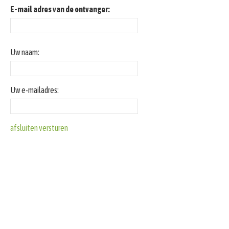
E-mail adres van de ontvanger:
Uw naam:
Uw e-mailadres:
afsluiten
versturen