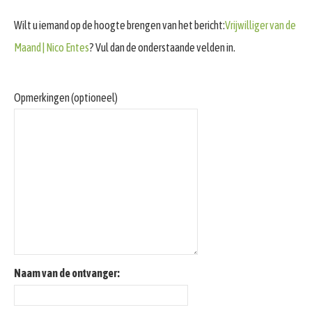
Wilt u iemand op de hoogte brengen van het bericht:
Vrijwilliger van de
Maand | Nico Entes
? Vul dan de onderstaande velden in.
Opmerkingen (optioneel)
Naam van de ontvanger: