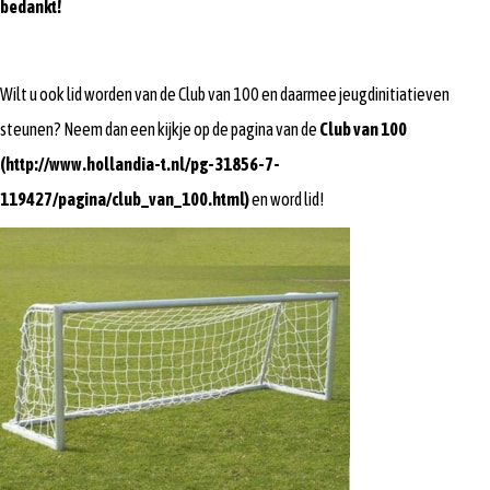
bedankt!
Wilt u ook lid worden van de Club van 100 en daarmee jeugdinitiatieven
steunen? Neem dan een kijkje op de pagina van de
Club van 100
(http://www.hollandia-t.nl/pg-31856-7-
119427/pagina/club_van_100.html)
en word lid!