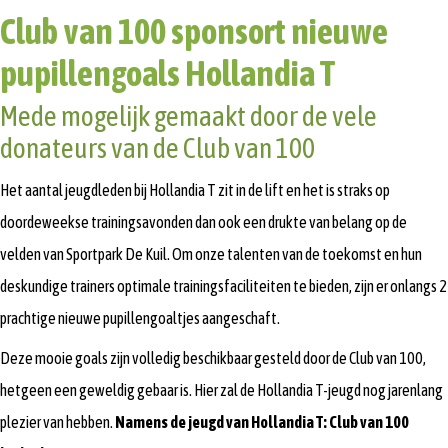
Club van 100 sponsort nieuwe
pupillengoals Hollandia T
Mede mogelijk gemaakt door de vele
donateurs van de Club van 100
Het aantal jeugdleden bij Hollandia T zit in de lift en het is straks op
doordeweekse trainingsavonden dan ook een drukte van belang op de
velden van Sportpark De Kuil. Om onze talenten van de toekomst en hun
deskundige trainers optimale trainingsfaciliteiten te bieden, zijn er onlangs 2
prachtige nieuwe pupillengoaltjes aangeschaft.
Deze mooie goals zijn volledig beschikbaar gesteld door de Club van 100,
hetgeen een geweldig gebaar is. Hier zal de Hollandia T-jeugd nog jarenlang
plezier van hebben.
Namens de jeugd van Hollandia T: Club van 100