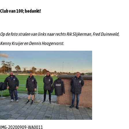
Club van 100; bedankt!
Op de foto stralen van links naar rechts Rik Slijkerman, Fred Duineveld,
Kenny Kruijer en Dennis Hoogervorst.
IMG-20200909-WA0011