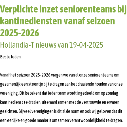
Verplichte inzet seniorenteams bij
kantinediensten vanaf seizoen
2025-2026
Hollandia-T nieuws van 19-04-2025
Beste leden,
Vanaf het seizoen 2025-2026 vragen we van al onze seniorenteams om
gezamenlijk een steentje bij te dragen aan het draaiende houden van onze
vereniging. Dit betekent dat ieder team wordt ingedeeld om op zondag
kantinedienst te draaien, uiteraard samen met de vertrouwde en ervaren
gezichten. Bij veel verenigingen is dit al de norm en ook wij geloven dat dit
een eerlijke en goede manier is om samen verantwoordelijkheid te dragen.