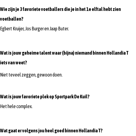
Wie zijn je 3 favoriete voetballers die je in het 1e elftal hebt zien
voetballen?
Egbert Kruijer, Jos Burger en Jaap Buter.
Wat is jouw geheime talent waar (bijna) niemand binnen Hollandia T
iets van weet?
Niet teveel zeggen, gewoon doen.
Wat is jouw favoriete plek op Sportpark De Kuil?
Het hele complex.
Wat gaat er volgens jou heel goed binnen Hollandia T?