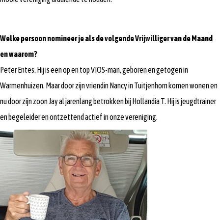
Welke persoon nomineer je als de volgende Vrijwilliger van de Maand
en waarom?
Peter Entes. Hij is een op en top VIOS-man, geboren en getogen in
Warmenhuizen. Maar door zijn vriendin Nancy in Tuitjenhorn komen wonen en
nu door zijn zoon Jay al jarenlang betrokken bij Hollandia T. Hij is jeugdtrainer
en begeleider en ontzettend actief in onze vereniging.