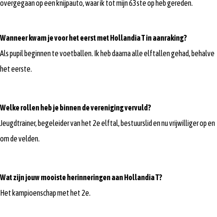
overgegaan op een knijpauto, waar ik tot mijn 63ste op heb gereden.
Wanneer kwam je voor het eerst met Hollandia T in aanraking?
Als pupil beginnen te voetballen. Ik heb daarna alle elftallen gehad, behalve
het eerste.
Welke rollen heb je binnen de vereniging vervuld?
Jeugdtrainer, begeleider van het 2e elftal, bestuurslid en nu vrijwilliger op en
om de velden.
Wat zijn jouw mooiste herinneringen aan Hollandia T?
Het kampioenschap met het 2e.