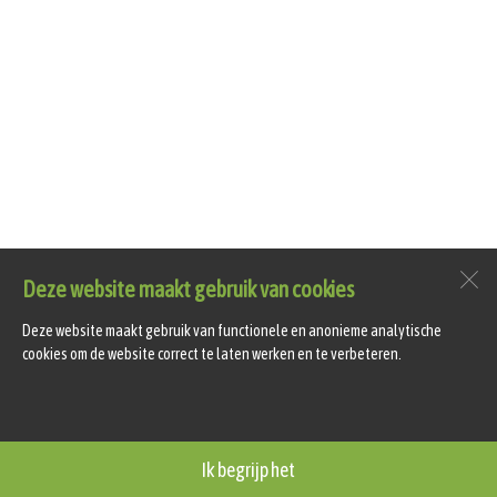
Deze website maakt gebruik van cookies
Deze website maakt gebruik van functionele en anonieme analytische
cookies om de website correct te laten werken en te verbeteren.
Ik begrijp het