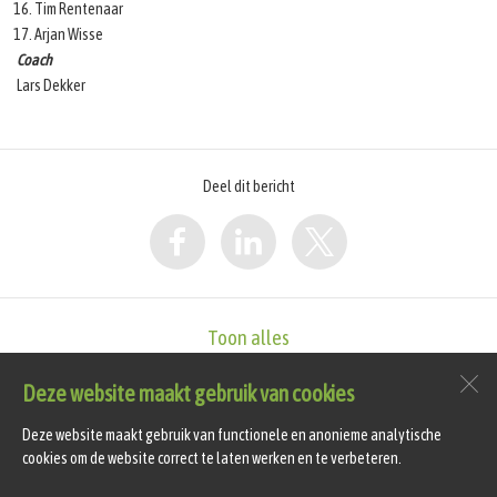
Tim Rentenaar
Arjan Wisse
Coach
Lars Dekker
Deel dit bericht
Toon alles
Deze website maakt gebruik van cookies
vv Hollandia T
Sportlaan 4
Deze website maakt gebruik van functionele en anonieme analytische
1747 GS
Tuitjenhorn
cookies om de website correct te laten werken en te verbeteren.