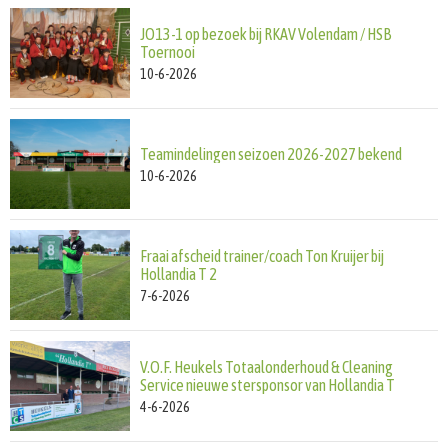
JO13-1 op bezoek bij RKAV Volendam / HSB
Toernooi
10-6-2026
Teamindelingen seizoen 2026-2027 bekend
10-6-2026
Fraai afscheid trainer/coach Ton Kruijer bij
Hollandia T 2
7-6-2026
V.O.F. Heukels Totaalonderhoud & Cleaning
Service nieuwe stersponsor van Hollandia T
4-6-2026