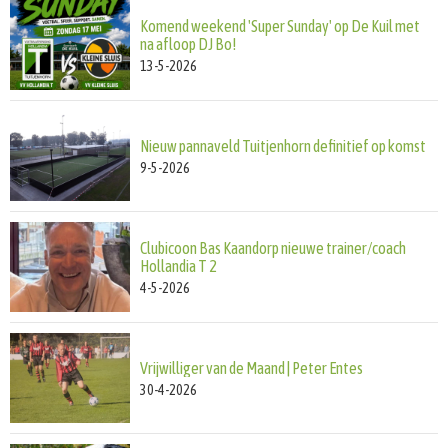
Komend weekend 'Super Sunday' op De Kuil met
na afloop DJ Bo!
13-5-2026
Nieuw pannaveld Tuitjenhorn definitief op komst
9-5-2026
Clubicoon Bas Kaandorp nieuwe trainer/coach
Hollandia T 2
4-5-2026
Vrijwilliger van de Maand | Peter Entes
30-4-2026