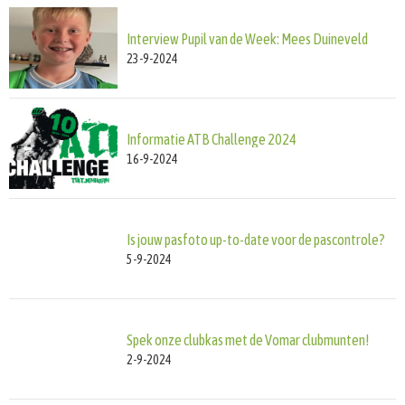
Interview Pupil van de Week: Mees Duineveld
23-9-2024
Informatie ATB Challenge 2024
16-9-2024
Is jouw pasfoto up-to-date voor de pascontrole?
5-9-2024
Spek onze clubkas met de Vomar clubmunten!
2-9-2024