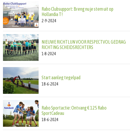
Rabo Clubsupport: Breng nu je stem uit op
Hollandia T!
2-9-2024
NIEUWE RICHTLIJN VOOR RESPECTVOL GEDRAG
RICHTING SCHEIDSRECHTERS
1-8-2024
Start aanleg tegelpad
18-6-2024
Rabo Sportactie: Ontvang € 125 Rabo
SportCadeau
18-6-2024