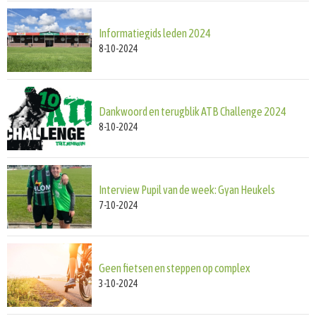
Informatiegids leden 2024
8-10-2024
Dankwoord en terugblik ATB Challenge 2024
8-10-2024
Interview Pupil van de week: Gyan Heukels
7-10-2024
Geen fietsen en steppen op complex
3-10-2024