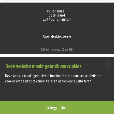
vv Hollandia T
Sportlaan 4
1747 GS
Tuitjenhorn
Open desktopversie
SdH Vormgeving |
Ziber DS4
Deze website maakt gebruik van cookies
Deze website maakt gebruik van functionele en anonieme analytische
cookies om de website correct te laten werken en te verbeteren.
Ik begrijp het