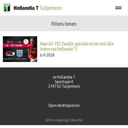
Filters tonen
Welkom
Programma
Afgelastingen
Lid worden
Nieuwsbrief
Naar AZ-PEC Zwolle; speciale actie voor alle
Home
Zoeken
Nieuws
Agenda
Fot
leden van Hollandia T!
6-9-2018
vv Hollandia T
Sportlaan 4
1747 GS
Tuitjenhorn
Open desktopversie
SdH Vormgeving |
Ziber DS4