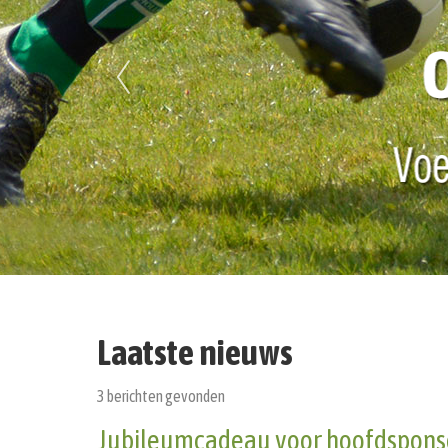
Laatste nieuws
3 berichten gevonden
Jubileumcadeau voor hoofdspons