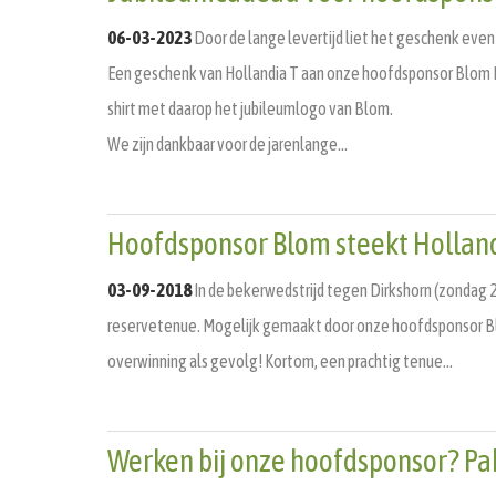
06-03-2023
Door de lange levertijd liet het geschenk even 
Een geschenk van Hollandia T aan onze hoofdsponsor Blom Ele
shirt met daarop het jubileumlogo van Blom.
We zijn dankbaar voor de jarenlange…
Hoofdsponsor Blom steekt Holland
03-09-2018
In de bekerwedstrijd tegen Dirkshorn (zondag 2
reservetenue. Mogelijk gemaakt door onze hoofdsponsor Bl
overwinning als gevolg! Kortom, een prachtig tenue…
Werken bij onze hoofdsponsor? Pak