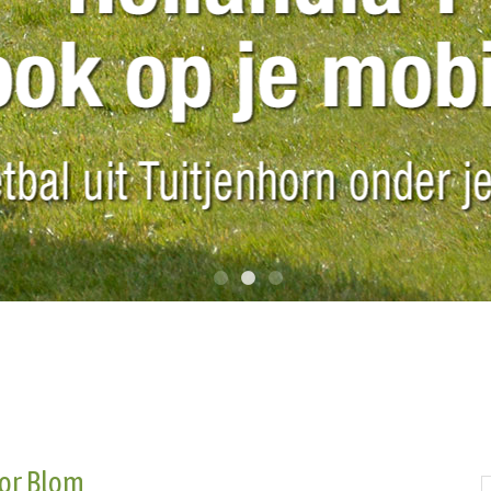
or Blom