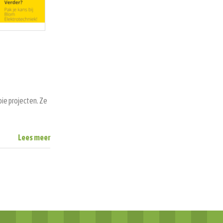
ie projecten. Ze
Lees meer