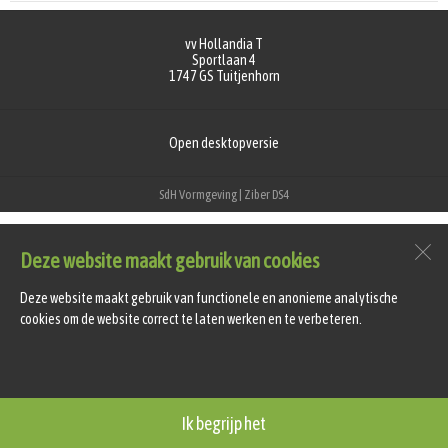
vv Hollandia T
Sportlaan 4
1747 GS
Tuitjenhorn
Open desktopversie
SdH Vormgeving |
Ziber DS4
Deze website maakt gebruik van cookies
Deze website maakt gebruik van functionele en anonieme analytische
cookies om de website correct te laten werken en te verbeteren.
Ik begrijp het