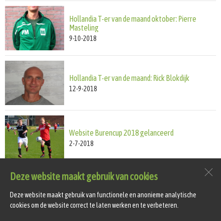
Hollandia T-er van de maand oktober: Pierre
Masteling
9-10-2018
Hollandia T-er van de maand: Rick Blokdijk
12-9-2018
Website Burencup 2018 gelanceerd
2-7-2018
Deze website maakt gebruik van cookies
vv Hollandia T
Sportlaan 4
Deze website maakt gebruik van functionele en anonieme analytische
1747 GS
Tuitjenhorn
cookies om de website correct te laten werken en te verbeteren.