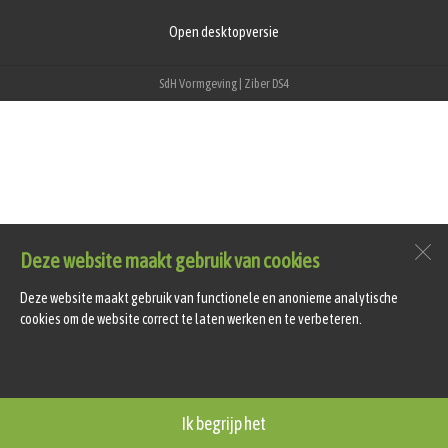
Open desktopversie
SdH Vormgeving |
Ziber DS4
Deze website maakt gebruik van cookies
Deze website maakt gebruik van functionele en anonieme analytische
cookies om de website correct te laten werken en te verbeteren.
Ik begrijp het