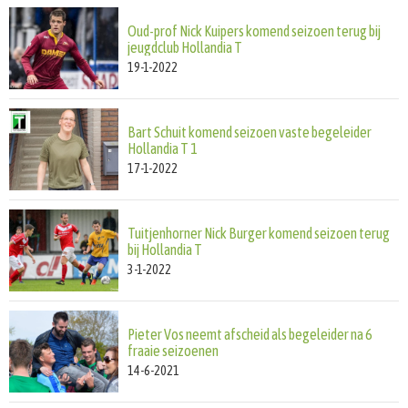
Oud-prof Nick Kuipers komend seizoen terug bij
jeugdclub Hollandia T
19-1-2022
Bart Schuit komend seizoen vaste begeleider
Hollandia T 1
17-1-2022
Tuitjenhorner Nick Burger komend seizoen terug
bij Hollandia T
3-1-2022
Pieter Vos neemt afscheid als begeleider na 6
fraaie seizoenen
14-6-2021