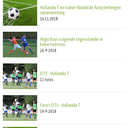
Hollandia T en trainer Ronald de Rooij verlengen
samenwerking
16-11-2018
Hugo Boys volgende tegenstander in
bekertoernooi
26-9-2018
DTS - Hollandia T
11
foto's
Foto's DTS - Hollandia T
14-9-2018