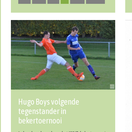
Hugo Boys volgende
tegenstander in
bekertoernooi