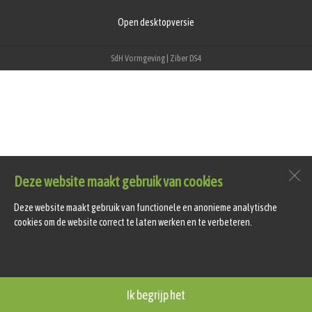
Open desktopversie
SdH Vormgeving |
Ziber DS4
Deze website maakt gebruik van cookies
Deze website maakt gebruik van functionele en anonieme analytische
cookies om de website correct te laten werken en te verbeteren.
Ik begrijp het