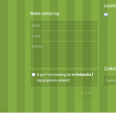
Locati
Neem contact op
Zoeke
Ik geef toestemming dat
vv Hollandia T
mijn gegevens verwerkt.