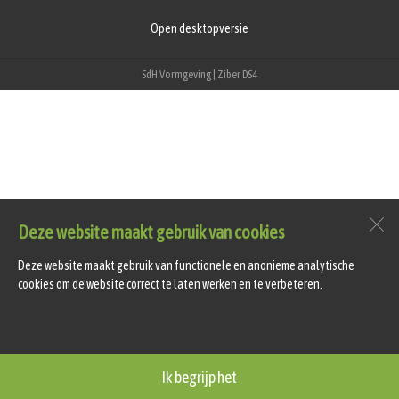
Open desktopversie
SdH Vormgeving |
Ziber DS4
Deze website maakt gebruik van cookies
Deze website maakt gebruik van functionele en anonieme analytische
cookies om de website correct te laten werken en te verbeteren.
Ik begrijp het