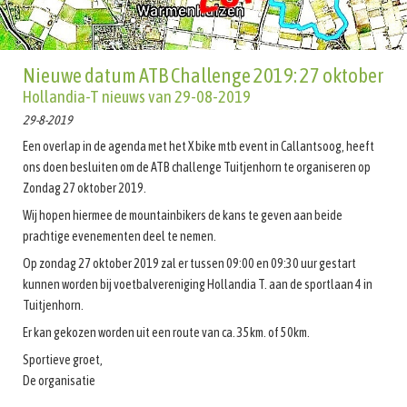
Nieuwe datum ATB Challenge 2019: 27 oktober
Hollandia-T nieuws van 29-08-2019
29-8-2019
Een overlap in de agenda met het X bike mtb event in Callantsoog, heeft
ons doen besluiten om de ATB challenge Tuitjenhorn te organiseren op
Zondag 27 oktober 2019.
Wij hopen hiermee de mountainbikers de kans te geven aan beide
prachtige evenementen deel te nemen.
Op zondag 27 oktober 2019 zal er tussen 09:00 en 09:30 uur gestart
kunnen worden bij voetbalvereniging Hollandia T. aan de sportlaan 4 in
Tuitjenhorn.
Er kan gekozen worden uit een route van ca. 35km. of 50km.
Sportieve groet,
De organisatie