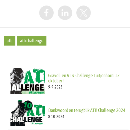
atb
atb challenge
Gravel- en ATB-Challenge Tuitjenhorn: 12
oktober!
9-9-2025
Dankwoord en terugblik ATB Challenge 2024
8-10-2024