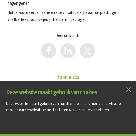
dagen gehad.
Hulde voor de organisatie en alle vrijwilligers die aan dit prachtige
voetbalfeest voor de jeugd hebben bijgedragen!
Deel dit bericht
Toon alles
Deze website maakt gebruik van cookies
vv Hollandia T
Sportlaan 4
Deze website maakt gebruik van functionele en anonieme analytische
1747 GS
Tuitjenhorn
cookies om de website correct te laten werken en te verbeteren.
Open desktopversie