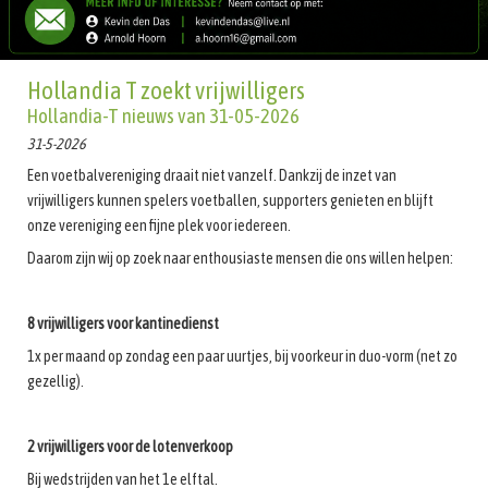
Hollandia T zoekt vrijwilligers
Hollandia-T nieuws van 31-05-2026
31-5-2026
Een voetbalvereniging draait niet vanzelf. Dankzij de inzet van
vrijwilligers kunnen spelers voetballen, supporters genieten en blijft
onze vereniging een fijne plek voor iedereen.
Daarom zijn wij op zoek naar enthousiaste mensen die ons willen helpen:
8 vrijwilligers voor kantinedienst
1x per maand op zondag een paar uurtjes, bij voorkeur in duo-vorm (net zo
gezellig).
2 vrijwilligers voor de lotenverkoop
Bij wedstrijden van het 1e elftal.