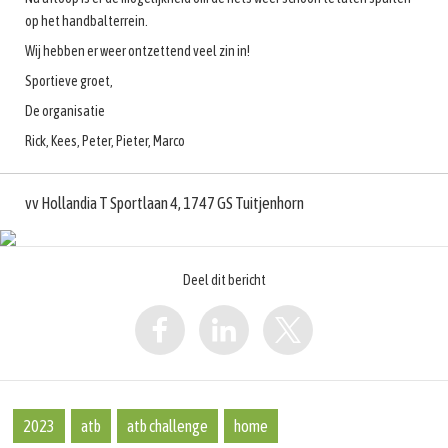
op het handbalterrein.
Wij hebben er weer ontzettend veel zin in!
Sportieve groet,
De organisatie
Rick, Kees, Peter, Pieter, Marco
vv Hollandia T Sportlaan 4, 1747 GS Tuitjenhorn
Deel dit bericht
2023
atb
atb challenge
home