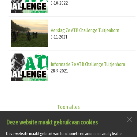
3-10-2022
Verslag 7e ATB Challenge Tuitjenhorn
3-11-2021
Informatie 7e ATB Challenge Tuitjenhorn
28-9-2021
Toon alles
Deze website maakt gebruik van cookies
vv Hollandia T
Sportlaan 4
Deze website maakt gebruik van functionele en anonieme analytische