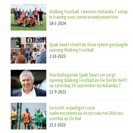
Walking Football-talenten Hollandia T volop
in training voor zomeravondcompetitie
18-3-2024
Sjaak Swart steelt de show tijdens geslaagde
opening Walking Football
2-10-2023
Voetballegende Sjaak Swart verzorgt
opening Walking Football en De Derde Helft
op zaterdag 30 september bij Hollandia T
13-9-2023
Gezocht: vrijwilligers voor
ouderencommissie én introductie Oldstars-
voetbal op De Kuil
21-3-2023