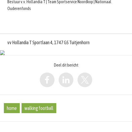
Bestuur v.v. Hollandia T | Team Sportservice Noordkop | Nationaal
Ouderenfonds
vv Hollandia T Sportlaan 4, 1747 GS Tuitjenhorn
Deel dit bericht
home
walking football