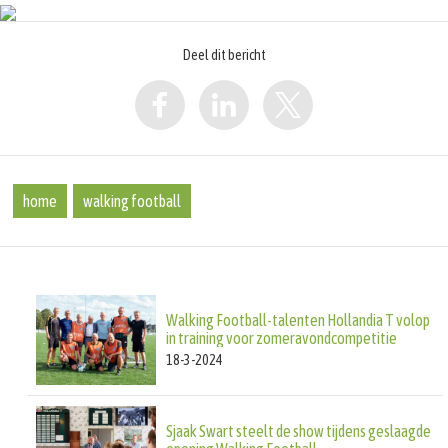
Deel dit bericht
home
walking football
Walking Football-talenten Hollandia T volop
in training voor zomeravondcompetitie
18-3-2024
Sjaak Swart steelt de show tijdens geslaagde