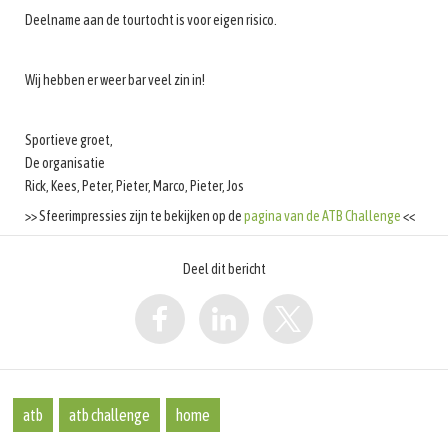
Deelname aan de tourtocht is voor eigen risico.
Wij hebben er weer bar veel zin in!
Sportieve groet,
De organisatie
Rick, Kees, Peter, Pieter, Marco, Pieter, Jos
>> Sfeerimpressies zijn te bekijken op de
pagina van de ATB Challenge
<<
Deel dit bericht
atb
atb challenge
home