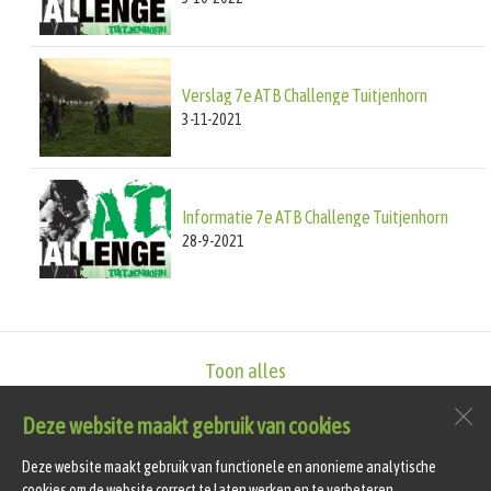
Verslag 7e ATB Challenge Tuitjenhorn
3-11-2021
Informatie 7e ATB Challenge Tuitjenhorn
28-9-2021
Toon alles
Deze website maakt gebruik van cookies
vv Hollandia T
Sportlaan 4
Deze website maakt gebruik van functionele en anonieme analytische
1747 GS
Tuitjenhorn
cookies om de website correct te laten werken en te verbeteren.