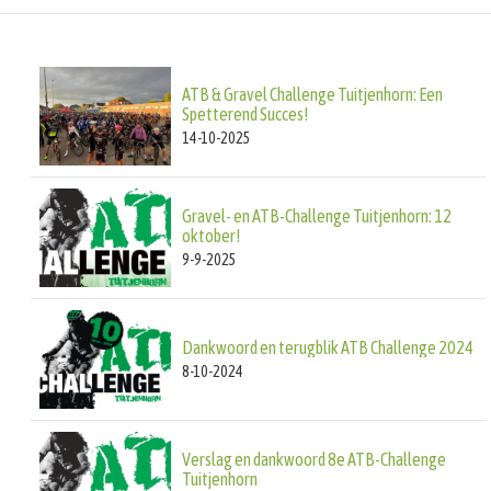
ATB & Gravel Challenge Tuitjenhorn: Een
Spetterend Succes!
14-10-2025
Gravel- en ATB-Challenge Tuitjenhorn: 12
oktober!
9-9-2025
Dankwoord en terugblik ATB Challenge 2024
8-10-2024
Verslag en dankwoord 8e ATB-Challenge
Tuitjenhorn