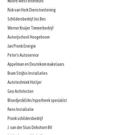
Noord-West Interieurs
Rick van Herk Dienstverlening
Schildersbedrijf Jos Bes
Werner Kruijer Timmerbedrijf
Autorijschool Hoogeboom
Jan Pronk Energie
Peter's Autoservice
Appelman en Deutekom makelaars
Bram Strijbis Installaties
Autotechniek Holtjer
Geo Architecten
Bloedjes&Eriks hypotheek specialist
Rens Installatie
Pronk schildersbedrijf
J. van der Sluis Dirkshorn BV