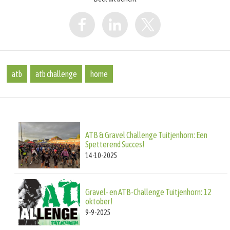
atb
atb challenge
home
ATB & Gravel Challenge Tuitjenhorn: Een
Spetterend Succes!
14-10-2025
Gravel- en ATB-Challenge Tuitjenhorn: 12
oktober!
9-9-2025