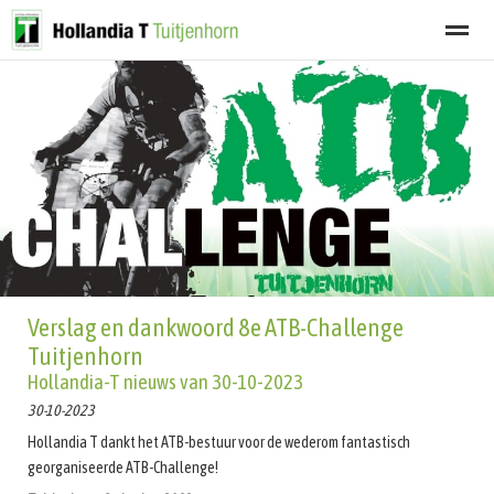
Welkom
Programma
Afgelastingen
Lid worden
Nieuwsbrief
Home
Zoeken
Nieuws
Agenda
Fot
Verslag en dankwoord 8e ATB-Challenge
Tuitjenhorn
Hollandia-T nieuws van 30-10-2023
30-10-2023
Hollandia T dankt het ATB-bestuur voor de wederom fantastisch
georganiseerde ATB-Challenge!